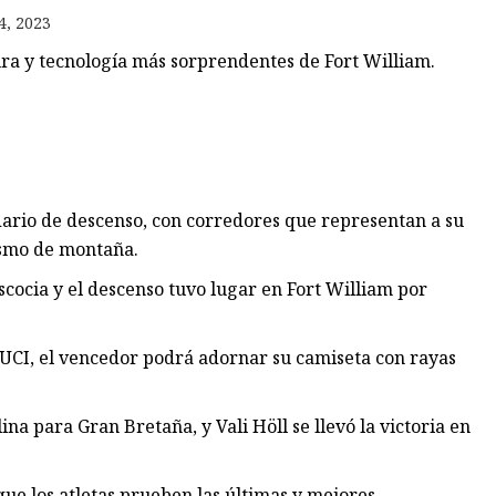
4, 2023
ra y tecnología más sorprendentes de Fort William.
ario de descenso, con corredores que representan a su
ismo de montaña.
cocia y el descenso tuvo lugar en Fort William por
UCI, el vencedor podrá adornar su camiseta con rayas
ina para Gran Bretaña, y Vali Höll se llevó la victoria en
 los atletas prueben las últimas y mejores