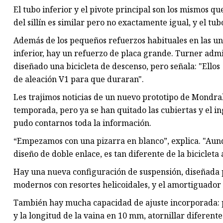
El tubo inferior y el pivote principal son los mismos q
del sillín es similar pero no exactamente igual, y el t
Además de los pequeños refuerzos habituales en las uni
inferior, hay un refuerzo de placa grande. Turner admi
diseñado una bicicleta de descenso, pero señala: "Ell
de aleación V1 para que duraran".
Les trajimos noticias de un nuevo prototipo de Mondr
temporada, pero ya se han quitado las cubiertas y el 
pudo contarnos toda la información.
“Empezamos con una pizarra en blanco”, explica. "Aun
diseño de doble enlace, es tan diferente de la bicicleta
Hay una nueva configuración de suspensión, diseñada 
modernos con resortes helicoidales, y el amortiguador ah
También hay mucha capacidad de ajuste incorporada:
y la longitud de la vaina en 10 mm, atornillar diferent