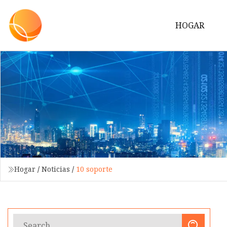
HOGAR
Hogar
/
Noticias
/
10 soporte