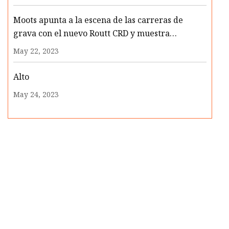
Moots apunta a la escena de las carreras de
grava con el nuevo Routt CRD y muestra
componentes de carbono MOD
May 22, 2023
Alto
May 24, 2023