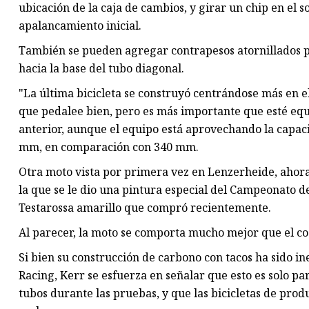
ubicación de la caja de cambios, y girar un chip en el 
apalancamiento inicial.
También se pueden agregar contrapesos atornillados para
hacia la base del tubo diagonal.
"La última bicicleta se construyó centrándose más en e
que pedalee bien, pero es más importante que esté equ
anterior, aunque el equipo está aprovechando la capaci
mm, en comparación con 340 mm.
Otra moto vista por primera vez en Lenzerheide, ahora
la que se le dio una pintura especial del Campeonato d
Testarossa amarillo que compró recientemente.
Al parecer, la moto se comporta mucho mejor que el co
Si bien su construcción de carbono con tacos ha sido i
Racing, Kerr se esfuerza en señalar que esto es solo p
tubos durante las pruebas, y que las bicicletas de prod