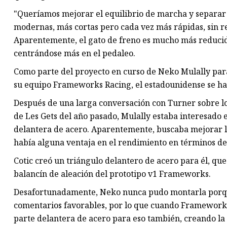
"Queríamos mejorar el equilibrio de marcha y separar 
modernas, más cortas pero cada vez más rápidas, sin r
Aparentemente, el gato de freno es mucho más reducid
centrándose más en el pedaleo.
Como parte del proyecto en curso de Neko Mulally para 
su equipo Frameworks Racing, el estadounidense se ha 
Después de una larga conversación con Turner sobre lo
de Les Gets del año pasado, Mulally estaba interesado 
delantera de acero. Aparentemente, buscaba mejorar la
había alguna ventaja en el rendimiento en términos de
Cotic creó un triángulo delantero de acero para él, que
balancín de aleación del prototipo v1 Frameworks.
Desafortunadamente, Neko nunca pudo montarla porque
comentarios favorables, por lo que cuando Frameworks 
parte delantera de acero para eso también, creando la b