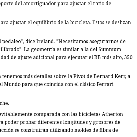
soporte del amortiguador para ajustar el ratio de
 ajustar el equilibrio de la bicicleta. Estos se deslizan
l pedaleo", dice Ireland. "Necesitamos asegurarnos de
ilibrado". La geometría es similar a la del Summum
dad de ajuste adicional para ejecutar el BB más alto, 350
 tenemos más detalles sobre la Pivot de Bernard Kerr, a
el Mundo para que coincida con el clásico Ferrari
che.
nevitablemente comparada con las bicicletas Atherton
ara poder probar diferentes longitudes y grosores de
ucción se construirán utilizando moldes de fibra de