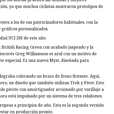
ción, ya que muchos ciclistas mostraron prototipos de
ntes a los de sus patrocinadores habituales, con la
 gráficos personalizados.
dial UCI DH de este año.
 British Racing Green con acabado jaspeado y la
escocés Greg Williamson es azul con un motivo de
te especial. Es una nueva Myst, diseñada para
 lograba colocando un brazo de freno flotante. Aquí,
ero, un diseño que también utilizan Trek y Pivot. Esto
olo pivote con amortiguador accionado por varillaje a
ahora está impulsado por un sistema de tres eslabones.
ropeas a principios de año. Esta es la segunda versión
estar en producción pronto.