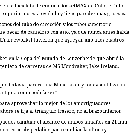
ue en la bicicleta de enduro RocketMAX de Cotic, el tubo
ubo superior no está ovalado y tiene paredes más gruesas.
ones del tubo de dirección y los tubos superior e
te pecar de cauteloso con esto, ya que nunca antes había
os [Frameworks] tuvieron que agregar uno a los cuadros
aker en la Copa del Mundo de Lenzerheide que abrió la
ingeniero de carreras de MS Mondraker, Jake Ireland,
que todavía parece una Mondraker y todavía utiliza un
 antigua como podría ser".
para aprovechar lo mejor de los amortiguadores
ora se fija al triángulo trasero, no al brazo inferior.
 puedes cambiar el alcance de ambos tamaños en 21 mm
es carcasas de pedalier para cambiar la altura y