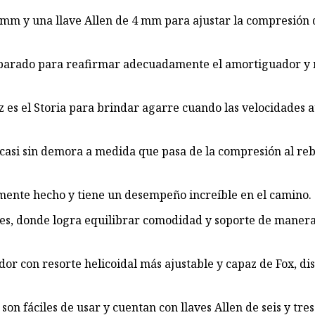
 mm y una llave Allen de 4 mm para ajustar la compresión de
eparado para reafirmar adecuadamente el amortiguador y m
z es el Storia para brindar agarre cuando las velocidades 
e casi sin demora a medida que pasa de la compresión al re
mente hecho y tiene un desempeño increíble en el camino.
iles, donde logra equilibrar comodidad y soporte de maner
or con resorte helicoidal más ajustable y capaz de Fox, d
on fáciles de usar y cuentan con llaves Allen de seis y tre