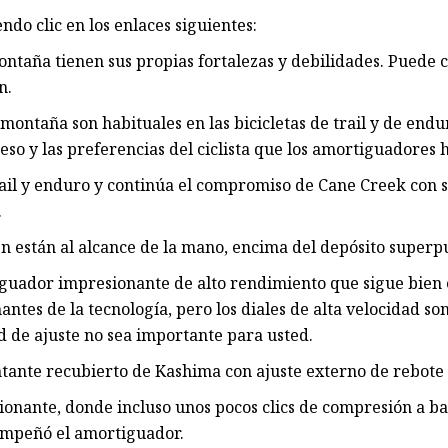
ndo clic en los enlaces siguientes:
ontaña tienen sus propias fortalezas y debilidades. Puede
n.
montaña son habituales en las bicicletas de trail y de end
eso y las preferencias del ciclista que los amortiguadores h
trail y enduro y continúa el compromiso de Cane Creek con 
.
ién están al alcance de la mano, encima del depósito superp
guador impresionante de alto rendimiento que sigue bien e
s de la tecnología, pero los diales de alta velocidad son di
ad de ajuste no sea importante para usted.
tante recubierto de Kashima con ajuste externo de rebote 
sionante, donde incluso unos pocos clics de compresión a b
empeñó el amortiguador.