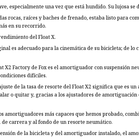
ave, especialmente una vez que está hundido. Su lujosa se
s rocas, raíces y baches de frenado, estaba listo para com
ás en su recorrido.
rendimiento del Float X.
nal es adecuado para la cinemática de su bicicleta; de lo 
at X2 Factory de Fox es el amortiguador con suspensión neu
ondiciones difíciles.
uste de la tasa de resorte del Float X2 significa que es u
ar o quitar y, gracias a los ajustadores de amortiguación e
 los amortiguadores más capaces que hemos probado, combi
 de carrera y al fondo de un resorte neumático.
nsión de la bicicleta y del amortiguador instalado, el amo