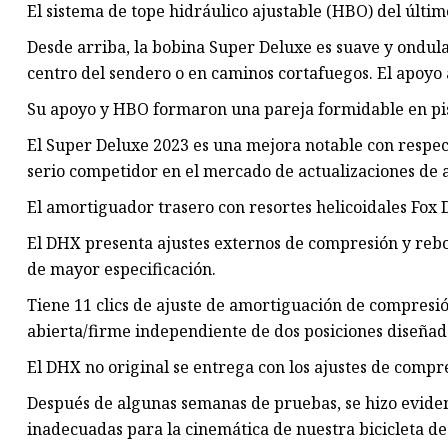
El sistema de tope hidráulico ajustable (HBO) del últi
Desde arriba, la bobina Super Deluxe es suave y ondul
centro del sendero o en caminos cortafuegos. El apoyo 
Su apoyo y HBO formaron una pareja formidable en pist
El Super Deluxe 2023 es una mejora notable con respect
serio competidor en el mercado de actualizaciones de
El amortiguador trasero con resortes helicoidales Fox 
El DHX presenta ajustes externos de compresión y rebo
de mayor especificación.
Tiene 11 clics de ajuste de amortiguación de compresió
abierta/firme independiente de dos posiciones diseñad
El DHX no original se entrega con los ajustes de compr
Después de algunas semanas de pruebas, se hizo evide
inadecuadas para la cinemática de nuestra bicicleta de