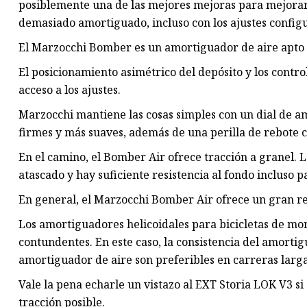
posiblemente una de las mejores mejoras para mejorar e
demasiado amortiguado, incluso con los ajustes config
El Marzocchi Bomber es un amortiguador de aire apto p
El posicionamiento asimétrico del depósito y los contr
acceso a los ajustes.
Marzocchi mantiene las cosas simples con un dial de a
firmes y más suaves, además de una perilla de rebote co
En el camino, el Bomber Air ofrece tracción a granel. La
atascado y hay suficiente resistencia al fondo incluso p
En general, el Marzocchi Bomber Air ofrece un gran r
Los amortiguadores helicoidales para bicicletas de m
contundentes. En este caso, la consistencia del amort
amortiguador de aire son preferibles en carreras larga
Vale la pena echarle un vistazo al EXT Storia LOK V3 s
tracción posible.