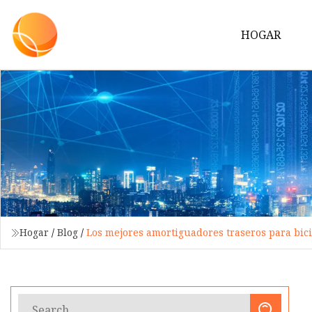
HOGAR
Hogar
/
Blog
/
Los mejores amortiguadores traseros para bic