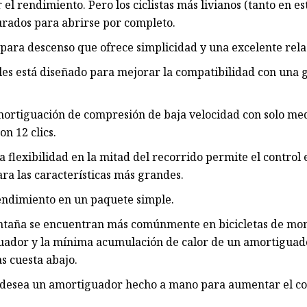
l rendimiento. Pero los ciclistas más livianos (tanto en es
urados para abrirse por completo.
ara descenso que ofrece simplicidad y una excelente relac
oles está diseñado para mejorar la compatibilidad con una 
mortiguación de compresión de baja velocidad con solo med
n 12 clics.
 flexibilidad en la mitad del recorrido permite el control e
ara las características más grandes.
endimiento en un paquete simple.
ontaña se encuentran más comúnmente en bicicletas de mon
iguador y la mínima acumulación de calor de un amortiguad
s cuesta abajo.
i desea un amortiguador hecho a mano para aumentar el con