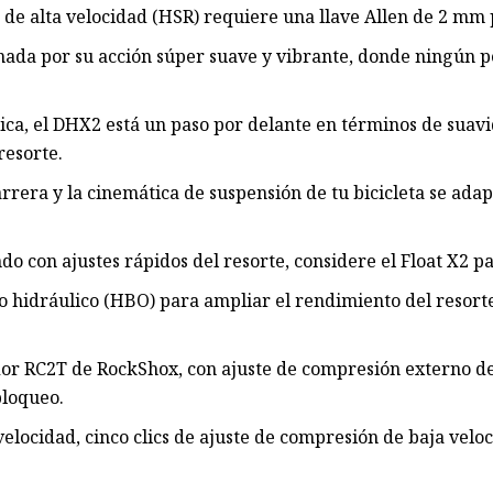
 de alta velocidad (HSR) requiere una llave Allen de 2 mm 
nada por su acción súper suave y vibrante, donde ningún 
a, el DHX2 está un paso por delante en términos de suavid
resorte.
arrera y la cinemática de suspensión de tu bicicleta se ada
ndo con ajustes rápidos del resorte, considere el Float X2 p
o hidráulico (HBO) para ampliar el rendimiento del resort
 RC2T de RockShox, con ajuste de compresión externo de b
bloqueo.
elocidad, cinco clics de ajuste de compresión de baja veloc