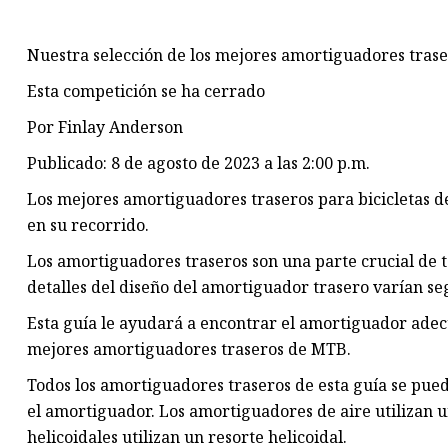
Bicicletas de descenso
Bicicletas rígidas
Nuestra selección de los mejores amortiguadores trase
Bicicletas de cercanías
Esta competición se ha cerrado
Por Finlay Anderson
Publicado: 8 de agosto de 2023 a las 2:00 p.m.
Los mejores amortiguadores traseros para bicicletas d
en su recorrido.
Los amortiguadores traseros son una parte crucial de t
detalles del diseño del amortiguador trasero varían se
Esta guía le ayudará a encontrar el amortiguador adecu
mejores amortiguadores traseros de MTB.
Todos los amortiguadores traseros de esta guía se puede
el amortiguador. Los amortiguadores de aire utilizan 
helicoidales utilizan un resorte helicoidal.