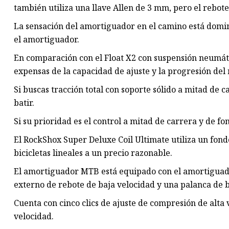
también utiliza una llave Allen de 3 mm, pero el rebote
La sensación del amortiguador en el camino está domi
el amortiguador.
En comparación con el Float X2 con suspensión neumátic
expensas de la capacidad de ajuste y la progresión del 
Si buscas tracción total con soporte sólido a mitad de c
batir.
Si su prioridad es el control a mitad de carrera y de fo
El RockShox Super Deluxe Coil Ultimate utiliza un fond
bicicletas lineales a un precio razonable.
El amortiguador MTB está equipado con el amortiguador
externo de rebote de baja velocidad y una palanca de 
Cuenta con cinco clics de ajuste de compresión de alta v
velocidad.