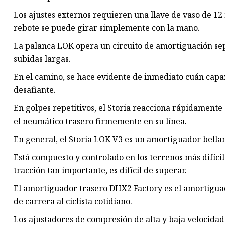
Los ajustes externos requieren una llave de vaso de 12
rebote se puede girar simplemente con la mano.
La palanca LOK opera un circuito de amortiguación s
subidas largas.
En el camino, se hace evidente de inmediato cuán capa
desafiante.
En golpes repetitivos, el Storia reacciona rápidament
el neumático trasero firmemente en su línea.
En general, el Storia LOK V3 es un amortiguador bella
Está compuesto y controlado en los terrenos más difíc
tracción tan importante, es difícil de superar.
El amortiguador trasero DHX2 Factory es el amortiguad
de carrera al ciclista cotidiano.
Los ajustadores de compresión de alta y baja velocidad s