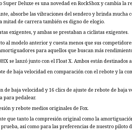
mo Super Deluxe es una novedad en RockShox y cambia la res
ante, absorbe las vibraciones del sendero y brinda mucha 
a mitad de carrera también es digno de elogio.
as exigentes, y ambas se prestaban a ciclistas exigentes.
o al modelo anterior y cuesta menos que sus competidores 
 amortiguadores para aquellos que buscan más rendimiento
DHX se lanzó junto con el Float X. Ambos están destinados 
te de baja velocidad en comparación con el rebote y la co
n de baja velocidad y 16 clics de ajuste de rebote de baja
a para pedalear.
esión y rebote medios originales de Fox.
nte que tanto la compresión original como la amortiguaci
 prueba, así como para las preferencias de nuestro piloto 