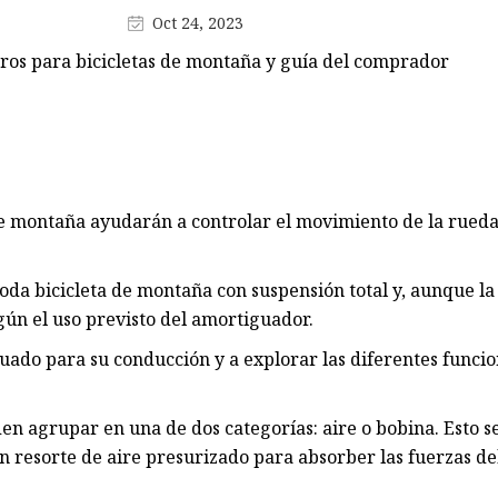
Oct 24, 2023
ros para bicicletas de montaña y guía del comprador
e montaña ayudarán a controlar el movimiento de la rueda 
oda bicicleta de montaña con suspensión total y, aunque la
gún el uso previsto del amortiguador.
ado para su conducción y a explorar las diferentes funcio
n agrupar en una de dos categorías: aire o bobina. Esto se 
un resorte de aire presurizado para absorber las fuerzas d