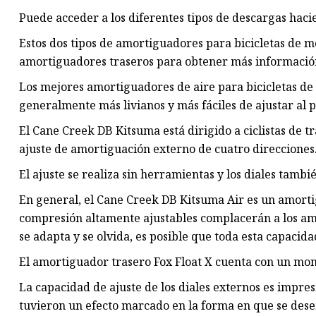
Puede acceder a los diferentes tipos de descargas hacie
Estos dos tipos de amortiguadores para bicicletas de m
amortiguadores traseros para obtener más informació
Los mejores amortiguadores de aire para bicicletas de 
generalmente más livianos y más fáciles de ajustar al p
El Cane Creek DB Kitsuma está dirigido a ciclistas de 
ajuste de amortiguación externo de cuatro direcciones
El ajuste se realiza sin herramientas y los diales tamb
En general, el Cane Creek DB Kitsuma Air es un amorti
compresión altamente ajustables complacerán a los amante
se adapta y se olvida, es posible que toda esta capacid
El amortiguador trasero Fox Float X cuenta con un mon
La capacidad de ajuste de los diales externos es impre
tuvieron un efecto marcado en la forma en que se des