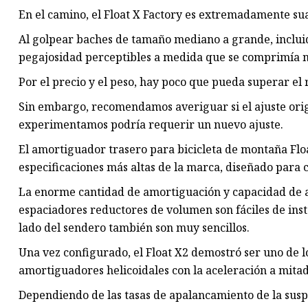
En el camino, el Float X Factory es extremadamente su
Al golpear baches de tamaño mediano a grande, incluida
pegajosidad perceptibles a medida que se comprimía m
Por el precio y el peso, hay poco que pueda superar el 
Sin embargo, recomendamos averiguar si el ajuste origi
experimentamos podría requerir un nuevo ajuste.
El amortiguador trasero para bicicleta de montaña Flo
especificaciones más altas de la marca, diseñado para c
La enorme cantidad de amortiguación y capacidad de aj
espaciadores reductores de volumen son fáciles de instal
lado del sendero también son muy sencillos.
Una vez configurado, el Float X2 demostró ser uno de
amortiguadores helicoidales con la aceleración a mitad
Dependiendo de las tasas de apalancamiento de la suspe