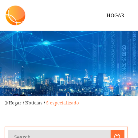
HOGAR
Hogar
/
Noticias
/
S especializado