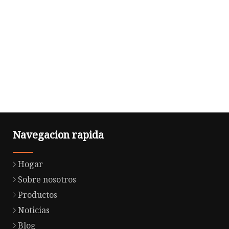
Navegacion rapida
Hogar
Sobre nosotros
Productos
Noticias
Blog