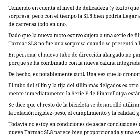
Teniendo en cuenta el nivel de delicadeza (y éxito) qu
sorpresa, pero con el tiempo la SL8 bien podría llegar a
de carreras todo en uno.
Dado que la nueva moto estuvo sujeta a una serie de fi
Tarmac SL8 no fue una sorpresa cuando se presentó a l
En persona, el nuevo tubo de dirección alargado no par
porque se ha combinado con la nueva cabina integrada
De hecho, es notablemente sutil. Una vez que lo cronome
El tubo del sillín y la tija del sillín más delgados es o
mente inmediatamente la Serie F de Pinarello) ya está
Se dice que el resto de la bicicleta se desarrolló utili
la relación rigidez-peso, el cumplimiento y la calidad
Todavía no estoy en condiciones de sacar conclusiones d
nueva Tarmac SL8 parece bien proporcionada y una ev