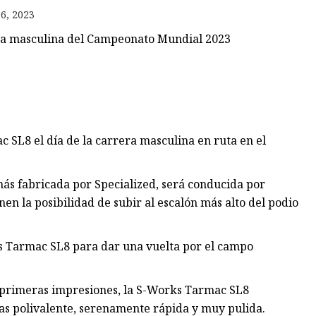
6, 2023
uta masculina del Campeonato Mundial 2023
 SL8 el día de la carrera masculina en ruta en el
más fabricada por Specialized, será conducida por
enen la posibilidad de subir al escalón más alto del podio
s Tarmac SL8 para dar una vuelta por el campo
 primeras impresiones, la S-Works Tarmac SL8
ras polivalente, serenamente rápida y muy pulida.