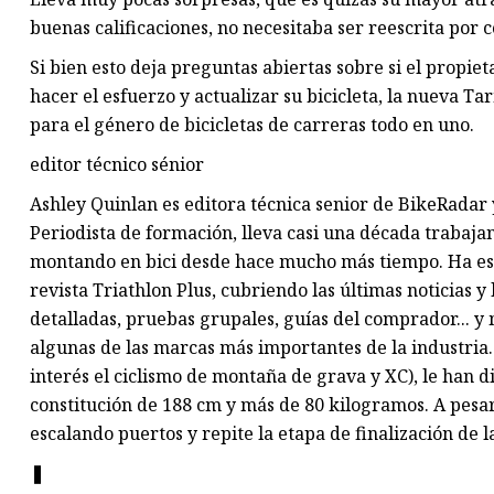
buenas calificaciones, no necesitaba ser reescrita por 
Si bien esto deja preguntas abiertas sobre si el propie
hacer el esfuerzo y actualizar su bicicleta, la nueva 
para el género de bicicletas de carreras todo en uno.
editor técnico sénior
Ashley Quinlan es editora técnica senior de BikeRadar 
Periodista de formación, lleva casi una década trabajand
montando en bici desde hace mucho más tiempo. Ha esc
revista Triathlon Plus, cubriendo las últimas noticias 
detalladas, pruebas grupales, guías del comprador... y
algunas de las marcas más importantes de la industria
interés el ciclismo de montaña de grava y XC), le han d
constitución de 188 cm y más de 80 kilogramos. A pesar
escalando puertos y repite la etapa de finalización de l
❚