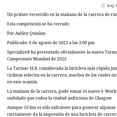
Bicicletas de descenso
Aug 1
Bicicletas rígidas
Un primer recorrido en la mañana de la carrera de r
Bicicletas de cercanías
Esta competición se ha cerrado
Por Ashley Quinlan
Publicado: 6 de agosto de 2023 a las 3:00 pm
Specialized ha presentado oficialmente la nueva Tarmac
Campeonato Mundial de 2023.
La Tarmac SL8, considerada la bicicleta más rápida ja
ciclistas selectos en la carrera, muchos de los cuales ti
en esta ocasión.
La mañana de la carrera, pude tomar el nuevo S-Work
ondulado que rodea la ciudad anfitriona de Glasgow.
Aunque 50 km es sólo suficiente para generar algunas
ciertamente da la impresión de una bicicleta de carre