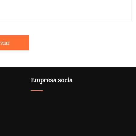
viar
Empresa socia