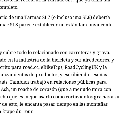
completo.
tario de una Tarmac SL7 (o incluso una SL6) debería
Tarmac SL8 parece establecer un estándar convincente
y cubre todo lo relacionado con carreteras y grava.
o en la industria de la bicicleta y sus alrededores, y
rito para road.cc, eBikeTips, RoadCyclingUK y la
y lanzamientos de productos, y escribiendo reseñas
 más. También trabajó en relaciones públicas para
. Ash, un roadie de corazón (que a menudo mira con
icho que es mejor usarlo como cortavientos gracias a su
 de esto, le encanta pasar tiempo en las montañas
a Étape du Tour.