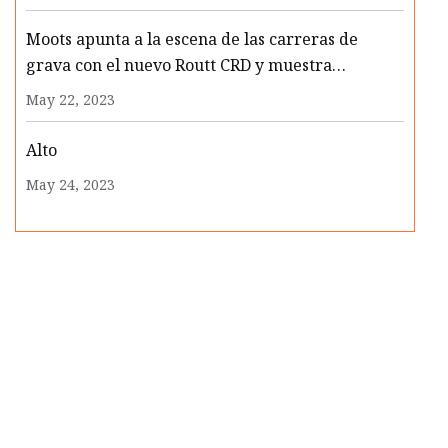
Moots apunta a la escena de las carreras de
grava con el nuevo Routt CRD y muestra
componentes de carbono MOD
May 22, 2023
Alto
May 24, 2023