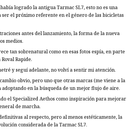
e había logrado la antigua Tarmac SL7, esto no es una
 ser el próximo referente en el género de las bicicletas
ltraciones antes del lanzamiento, la forma de la nueva
os medios.
ece tan sobrenatural como en esas fotos espía, en parte
 Roval Rapide.
tré y seguí adelante, no volví a sentir mi atención.
tro cambio obvio, pero uno que otras marcas (me viene a la
n adoptando en la búsqueda de un mejor flujo de aire.
zando el Specialized Aethos como inspiración para mejorar
 general de marcha.
efinitivas al respecto, pero al menos estéticamente, la
olución considerada de la Tarmac SL7.