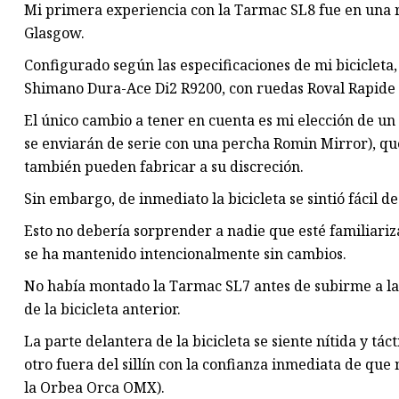
Mi primera experiencia con la Tarmac SL8 fue en una 
Glasgow.
Configurado según las especificaciones de mi biciclet
Shimano Dura-Ace Di2 R9200, con ruedas Roval Rapide 
El único cambio a tener en cuenta es mi elección de un 
se enviarán de serie con una percha Romin Mirror), que
también pueden fabricar a su discreción.
Sin embargo, de inmediato la bicicleta se sintió fácil
Esto no debería sorprender a nadie que esté familiari
se ha mantenido intencionalmente sin cambios.
No había montado la Tarmac SL7 antes de subirme a la 
de la bicicleta anterior.
La parte delantera de la bicicleta se siente nítida y tác
otro fuera del sillín con la confianza inmediata de qu
la Orbea Orca OMX).