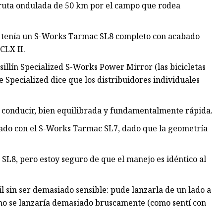
ruta ondulada de 50 km por el campo que rodea
a, tenía un S-Works Tarmac SL8 completo con acabado
CLX II.
sillín Specialized S-Works Power Mirror (las bicicletas
 Specialized dice que los distribuidores individuales
 de conducir, bien equilibrada y fundamentalmente rápida.
zado con el S-Works Tarmac SL7, dado que la geometría
SL8, pero estoy seguro de que el manejo es idéntico al
til sin ser demasiado sensible: pude lanzarla de un lado a
e no se lanzaría demasiado bruscamente (como sentí con