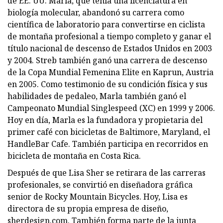
de EE. UU. Marla, que tenía una licenciatura en
biología molecular, abandonó su carrera como
científica de laboratorio para convertirse en ciclista
de montaña profesional a tiempo completo y ganar el
título nacional de descenso de Estados Unidos en 2003
y 2004. Streb también ganó una carrera de descenso
de la Copa Mundial Femenina Elite en Kaprun, Austria
en 2005. Como testimonio de su condición física y sus
habilidades de pedaleo, Marla también ganó el
Campeonato Mundial Singlespeed (XC) en 1999 y 2006.
Hoy en día, Marla es la fundadora y propietaria del
primer café con bicicletas de Baltimore, Maryland, el
HandleBar Cafe. También participa en recorridos en
bicicleta de montaña en Costa Rica.
Después de que Lisa Sher se retirara de las carreras
profesionales, se convirtió en diseñadora gráfica
senior de Rocky Mountain Bicycles. Hoy, Lisa es
directora de su propia empresa de diseño,
sherdesign.com. También forma parte de la junta